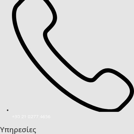
+30 21 0277 4656
Υπηρεσίες