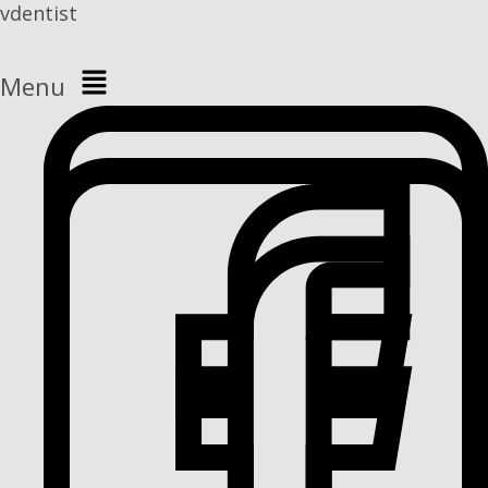
vdentist
Menu